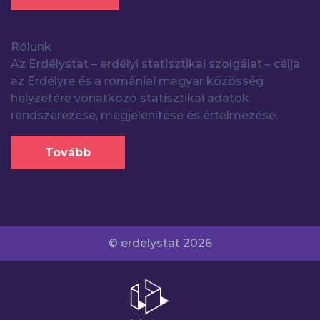
Rólunk
Az Erdélystat – erdélyi statisztikai szolgálat – célja
az Erdélyre és a romániai magyar közösség
helyzetére vonatkozó statisztikai adatok
rendszerezése, megjelenítése és értelmezése.
Tovább
© erdelystat 2026