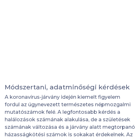
Módszertani, adatminőségi kérdések
A koronavírus-járvány idején kiemelt figyelem
fordul az úgynevezett természetes népmozgalmi
mutatószámok felé. A legfontosabb kérdés a
halálozások számának alakulása, de a születések
számának változása és a járvány alatt megtorpanó
házasságkötési számok is sokakat érdekelnek. Az