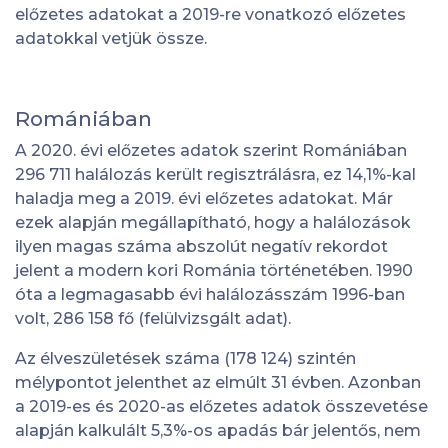
előzetes adatokat a 2019-re vonatkozó előzetes
adatokkal vetjük össze.
Romániában
A 2020. évi előzetes adatok szerint Romániában
296 711 halálozás került regisztrálásra, ez 14,1%-kal
haladja meg a 2019. évi előzetes adatokat. Már
ezek alapján megállapítható, hogy a halálozások
ilyen magas száma abszolút negatív rekordot
jelent a modern kori Románia történetében. 1990
óta a legmagasabb évi halálozásszám 1996-ban
volt, 286 158 fő (felülvizsgált adat).
Az élveszületések száma (178 124) szintén
mélypontot jelenthet az elmúlt 31 évben. Azonban
a 2019-es és 2020-as előzetes adatok összevetése
alapján kalkulált 5,3%-os apadás bár jelentős, nem