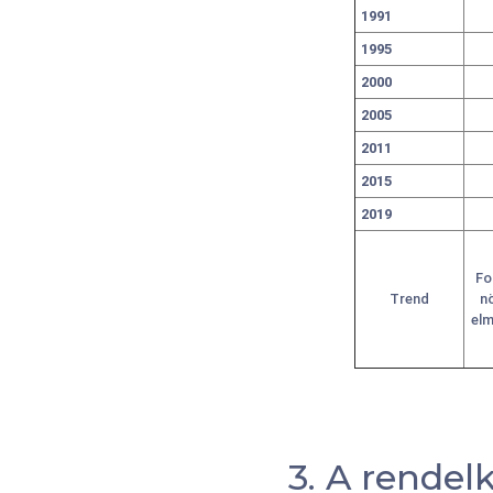
1991
1995
2000
2005
2011
2015
2019
Fo
Trend
n
elm
3. A rendel