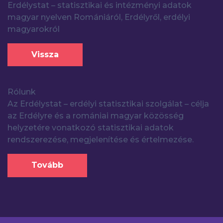
Erdélystat – statisztikai és intézményi adatok
magyar nyelven Romániáról, Erdélyről, erdélyi
magyarokról
Vissza
Rólunk
Az Erdélystat – erdélyi statisztikai szolgálat – célja
az Erdélyre és a romániai magyar közösség
helyzetére vonatkozó statisztikai adatok
rendszerezése, megjelenítése és értelmezése.
Tovább