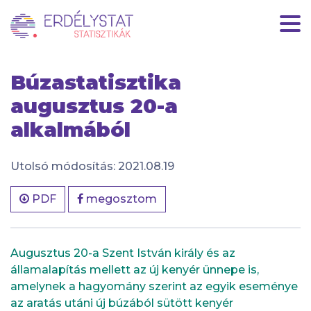
HU
|
EN
Búzastatisztika
augusztus 20-a
alkalmából
Utolsó módosítás: 2021.08.19
PDF
megosztom
Augusztus 20-a Szent István király és az
államalapítás mellett az új kenyér ünnepe is,
amelynek a hagyomány szerint az egyik eseménye
az aratás utáni új búzából sütött kenyér