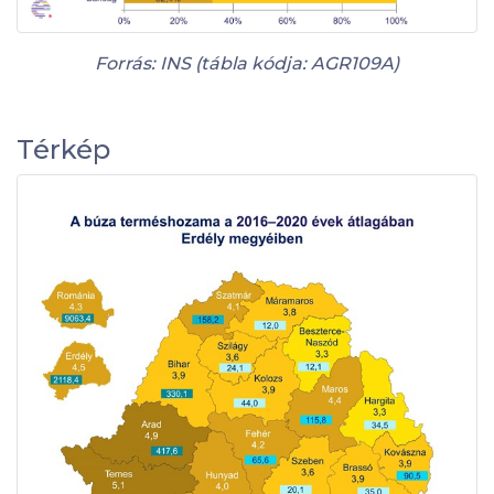
Forrás: INS (tábla kódja: AGR109A)
Térkép