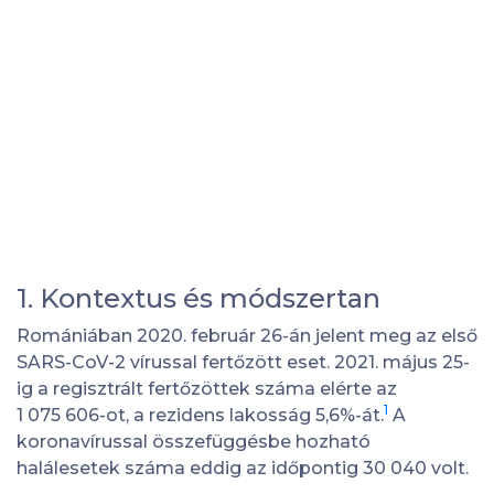
1. Kontextus és módszertan
Romániában 2020. február 26-án jelent meg az első
SARS-CoV-2 vírussal fertőzött eset. 2021. május 25-
ig a regisztrált fertőzöttek száma elérte az
1
1 075 606-ot, a rezidens lakosság 5,6%-át.
A
koronavírussal összefüggésbe hozható
halálesetek száma eddig az időpontig 30 040 volt.