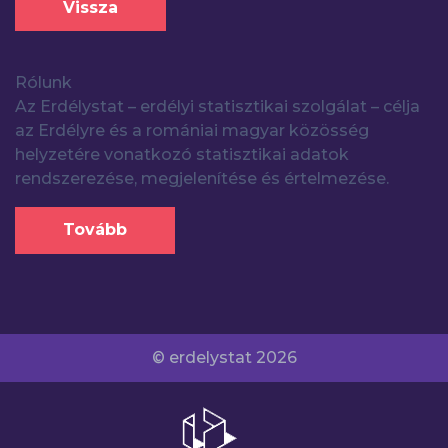
Vissza
Rólunk
Az Erdélystat – erdélyi statisztikai szolgálat – célja
az Erdélyre és a romániai magyar közösség
helyzetére vonatkozó statisztikai adatok
rendszerezése, megjelenítése és értelmezése.
Tovább
© erdelystat 2026