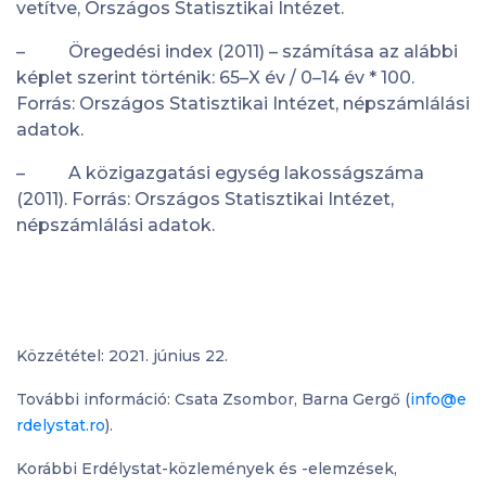
vetítve, Országos Statisztikai Intézet.
– Öregedési index (2011) – számítása az alábbi
képlet szerint történik: 65–X év / 0–14 év * 100.
Forrás: Országos Statisztikai Intézet, népszámlálási
adatok.
– A közigazgatási egység lakosságszáma
(2011). Forrás: Országos Statisztikai Intézet,
népszámlálási adatok.
Közzététel: 2021. június 22.
További információ: Csata Zsombor, Barna Gergő (
info@e
rdelystat.ro
).
Korábbi Erdélystat-közlemények és -elemzések,