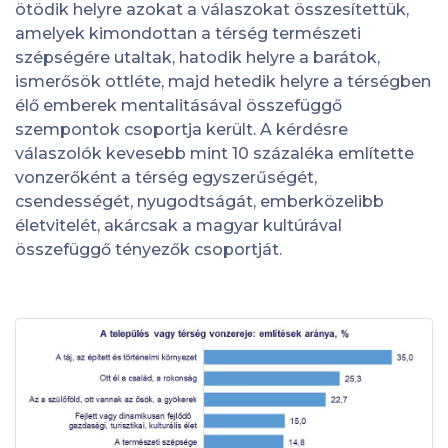
ötödik helyre azokat a válaszokat összesítettük,
amelyek kimondottan a térség természeti
szépségére utaltak, hatodik helyre a barátok,
ismerősök ottléte, majd hetedik helyre a térségben
élő emberek mentalitásával összefüggő
szempontok csoportja került. A kérdésre
válaszolók kevesebb mint 10 százaléka említette
vonzerőként a térség egyszerűségét,
csendességét, nyugodtságát, emberközelibb
életvitelét, akárcsak a magyar kultúrával
összefüggő tényezők csoportját.