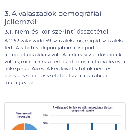
3. A válaszadók demográfiai
jellemzői
3.1. Nem és kor szerinti összetétel
A 2152 válaszadó 59 százaléka nő, míg 41 százaléka
férfi. A kitöltés időpontjában a csoport
átlagéletkora 44 év volt. A férfiak kissé idősebbek
voltak, mint a nők: a férfiak átlagos életkora 45 év, a
nőké pedig 43 év. A kérdőívet kitöltők nem és
életkor szerinti összetételét az alábbi ábrán
mutatjuk be.