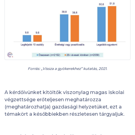
Forrás: „Vissza a gyökerekhez” kutatás, 2021.
A kérdőívünket kitöltők viszonylag magas iskolai
végzettsége erőteljesen meghatározza
(meghatározhatja) gazdasági helyzetüket, ezt a
témakört a későbbiekben részletesen tárgyaljuk.