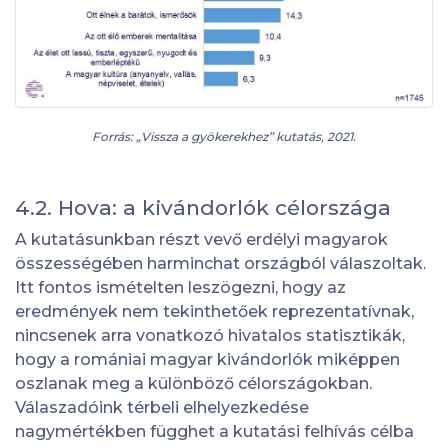
Forrás: „Vissza a gyökerekhez” kutatás, 2021.
4.2. Hova: a kivándorlók célországa
A kutatásunkban részt vevő erdélyi magyarok
összességében harminchat országból válaszoltak.
Itt fontos ismételten leszögezni, hogy az
eredmények nem tekinthetőek reprezentatívnak,
nincsenek arra vonatkozó hivatalos statisztikák,
hogy a romániai magyar kivándorlók miképpen
oszlanak meg a különböző célországokban.
Válaszadóink térbeli elhelyezkedése
nagymértékben függhet a kutatási felhívás célba