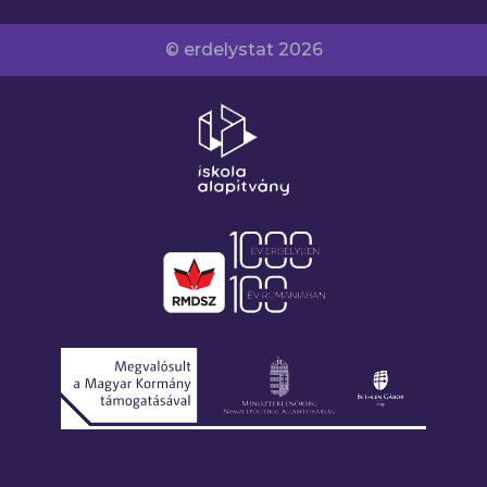
© erdelystat 2026