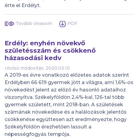
érte el Erdélyt.
Tovább olvasom
PDF
Erdély: enyhén növekvő
születésszám és csökkenő
házasodási kedv
Utolsó módosítás: 2020.03.10
A 2019-es évre vonatkozó előzetes adatok szerint
Erdélyben 66 619 gyermek jött a világra, ami 1,6%-os
növekedést jelent az előző év hasonló adataihoz
viszonyítva. Székelyföldön 2,4%-kal, 126-tal több
gyermek született, mint 2018-ban. A születések
számának növekedése és a halálozások jelentős
csökkenése együttesen azt eredményezte, hogy
Székelyföldön érezhetően lassult a
népességfogyás tempója.