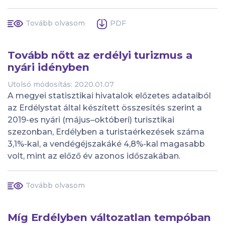
Tovább olvasom
PDF
Tovább nőtt az erdélyi turizmus a
nyári idényben
Utolsó módosítás: 2020.01.07
A megyei statisztikai hivatalok előzetes adataiból
az Erdélystat által készített összesítés szerint a
2019-es nyári (május–októberi) turisztikai
szezonban, Erdélyben a turistaérkezések száma
3,1%-kal, a vendégéjszakáké 4,8%-kal magasabb
volt, mint az előző év azonos időszakában.
Tovább olvasom
Míg Erdélyben változatlan tempóban