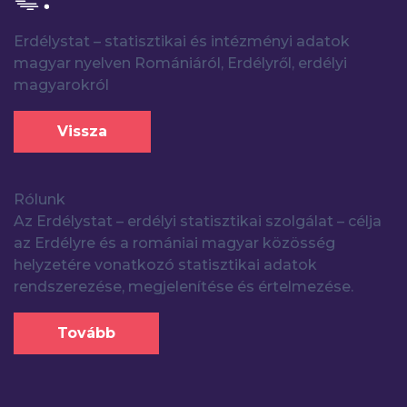
Erdélystat – statisztikai és intézményi adatok
magyar nyelven Romániáról, Erdélyről, erdélyi
magyarokról
Vissza
Rólunk
Az Erdélystat – erdélyi statisztikai szolgálat – célja
az Erdélyre és a romániai magyar közösség
helyzetére vonatkozó statisztikai adatok
rendszerezése, megjelenítése és értelmezése.
Tovább