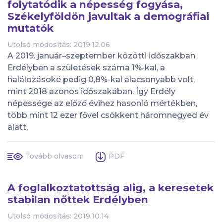
folytatódik a népesség fogyása,
Székelyföldön javultak a demográfiai
mutatók
Utolsó módosítás: 2019.12.06
A 2019. január–szeptember közötti időszakban
Erdélyben a születések száma 1%-kal, a
halálozásoké pedig 0,8%-kal alacsonyabb volt,
mint 2018 azonos időszakában. Így Erdély
népessége az előző évihez hasonló mértékben,
több mint 12 ezer fővel csökkent háromnegyed év
alatt.
Tovább olvasom
PDF
A foglalkoztatottság alig, a keresetek
stabilan nőttek Erdélyben
Utolsó módosítás: 2019.10.14