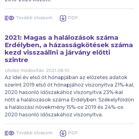
Tovább olvasom
PDF
2021: Magas a halálozások száma
Erdélyben, a házasságkötések száma
kezd visszaállni a járvány előtti
szintre
Utolsó módosítás: 2021.08.10
Az idei év első öt hónapjában az előzetes adatok
szerint 2019 első öt hónapjához viszonyítva 21%-kal,
2020 hasonló időszakához viszonyítva 23%-kal
nőtt a halálozások száma Erdélyben. Székelyföldön
a halálozási növekmény 15%-os 2019 és 24%-os
2020 hasonló időszakához viszonyítva.
Tovább olvasom
PDF