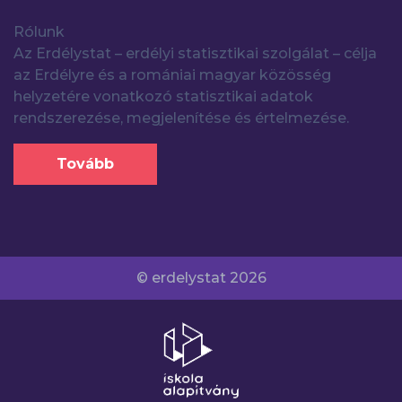
Rólunk
Az Erdélystat – erdélyi statisztikai szolgálat – célja
az Erdélyre és a romániai magyar közösség
helyzetére vonatkozó statisztikai adatok
rendszerezése, megjelenítése és értelmezése.
Tovább
© erdelystat 2026