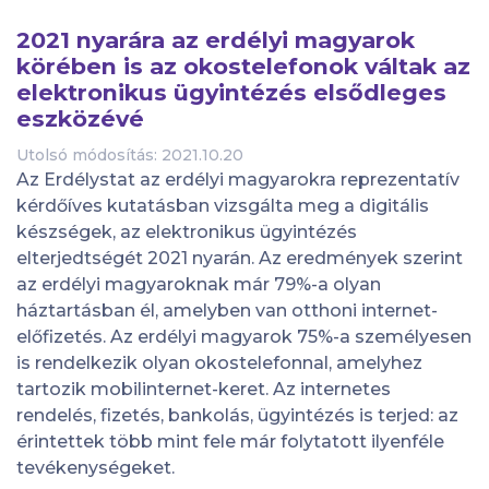
2021 nyarára az erdélyi magyarok
körében is az okostelefonok váltak az
elektronikus ügyintézés elsődleges
eszközévé
Utolsó módosítás: 2021.10.20
Az Erdélystat az erdélyi magyarokra reprezentatív
kérdőíves kutatásban vizsgálta meg a digitális
készségek, az elektronikus ügyintézés
elterjedtségét 2021 nyarán. Az eredmények szerint
az erdélyi magyaroknak már 79%-a olyan
háztartásban él, amelyben van otthoni internet-
előfizetés. Az erdélyi magyarok 75%-a személyesen
is rendelkezik olyan okostelefonnal, amelyhez
tartozik mobilinternet-keret. Az internetes
rendelés, fizetés, bankolás, ügyintézés is terjed: az
érintettek több mint fele már folytatott ilyenféle
tevékenységeket.